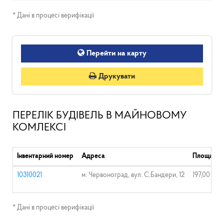
* Дані в процесі верифікації
Перейти на карту
Друкувати
ПЕРЕЛІК БУДІВЕЛЬ В МАЙНОВОМУ
КОМЛЕКСІ
Інвентарний номер
Адреса
Площа, м.к
10310021
м. Червоноград, вул. С.Бандери, 12
197,00
* Дані в процесі верифікації