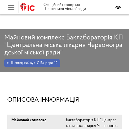
Офіційний геопортал
Шептицької міської ради
Майновий комплекс Баклабораторія КП
"Центральна міська лікарня Червоногра
дської міської ради"
м. Шептицький вул. С.Бандери, 12
ОПИСОВА ІНФОРМАЦІЯ
Майновий комплекс
Баклабораторія КП "Централ
ьна міська лікарня Червоногра