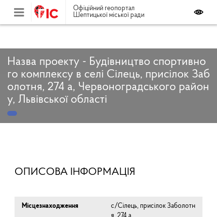
Офіційний геопортал
Шептицької міської ради
Назва проекту - Будівництво спортивно
го комплексу в селі Сілець, присілок Заб
олотня, 274 а, Червоноградського район
у, Львівської області
ОПИСОВА ІНФОРМАЦІЯ
Місцезнаходження
с/Сілець, присілок Заболотн
я, 274 а