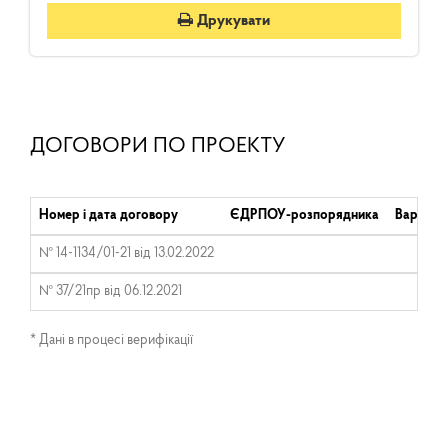
Друкувати
ДОГОВОРИ ПО ПРОЕКТУ
Номер і дата договору
ЄДРПОУ-розпорядника
Вартість
№ 14-1134/01-21 від 13.02.2022
№ 37/21пр від 06.12.2021
* Дані в процесі верифікації