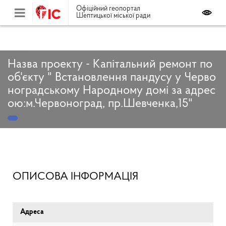
Офіційний геопортал
Шептицької міської ради
Назва проекту - Капітальний ремонт по
об'єкту " Встановлення пандусу у Черво
ноградському Народному домі за адрес
ою:м.Червоноград, пр.Шевченка,15"
ОПИСОВА ІНФОРМАЦІЯ
Адреса