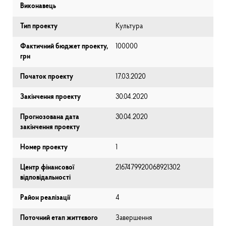
Виконавець
Тип проекту
Культура
Фактичний бюджет проекту,
100000
грн
Початок проекту
17.03.2020
Закінчення проекту
30.04.2020
Прогнозована дата
30.04.2020
закінчення проекту
Номер проекту
1
Центр фінансової
2167479920068921302
відповідальності
Район реалізації
4
Поточний етап життєвого
Завершення