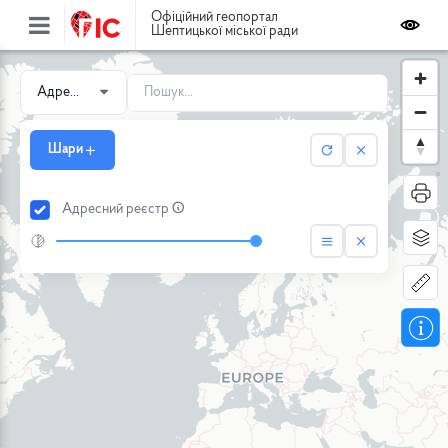
Офіційний геопортал
Шептицької міської ради
Шари
Адресний реєстр