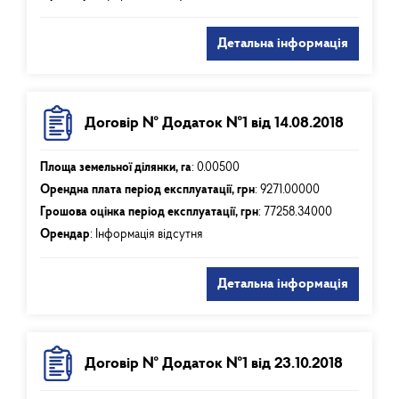
Детальна інформація
Договір № Додаток №1 від 14.08.2018
Площа земельної ділянки, га
:
0.00500
Орендна плата період експлуатації, грн
:
9271.00000
Грошова оцінка період експлуатації, грн
:
77258.34000
Орендар
: Інформація відсутня
Детальна інформація
Договір № Додаток №1 від 23.10.2018