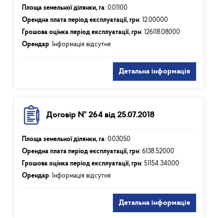
Площа земельної ділянки, га
:
0.01100
Орендна плата період експлуатації, грн
:
12.00000
Грошова оцінка період експлуатації, грн
:
126118.08000
Орендар
: Інформація відсутня
Детальна інформація
Договір № 264 від 25.07.2018
Площа земельної ділянки, га
:
0.03050
Орендна плата період експлуатації, грн
:
6138.52000
Грошова оцінка період експлуатації, грн
:
51154.34000
Орендар
: Інформація відсутня
Детальна інформація