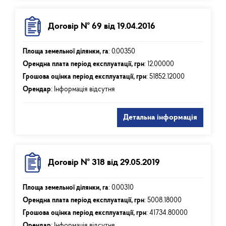
Договір № 69 від 19.04.2016
Площа земельної ділянки, га
:
0.00350
Орендна плата період експлуатації, грн
:
12.00000
Грошова оцінка період експлуатації, грн
:
51852.12000
Орендар
: Інформація відсутня
Детальна інформація
Договір № 318 від 29.05.2019
Площа земельної ділянки, га
:
0.00310
Орендна плата період експлуатації, грн
:
5008.18000
Грошова оцінка період експлуатації, грн
:
41734.80000
Орендар
: Інформація відсутня