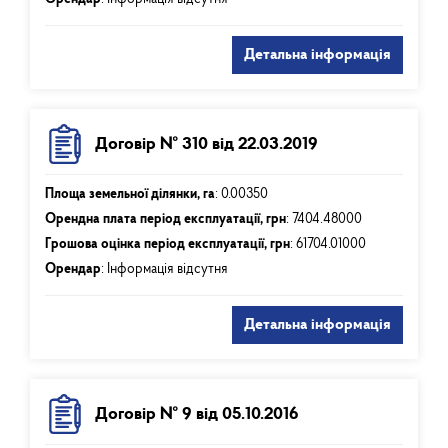
Детальна інформація
Договір № 310 від 22.03.2019
Площа земельної ділянки, га
:
0.00350
Орендна плата період експлуатації, грн
:
7404.48000
Грошова оцінка період експлуатації, грн
:
61704.01000
Орендар
: Інформація відсутня
Детальна інформація
Договір № 9 від 05.10.2016