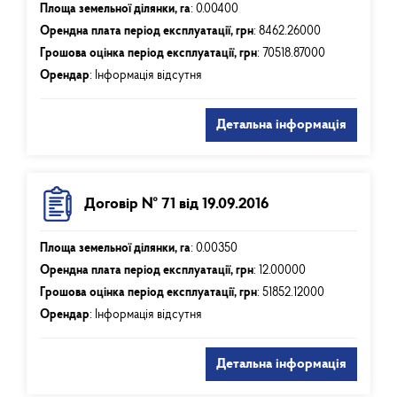
Площа земельної ділянки, га
:
0.00400
Орендна плата період експлуатації, грн
:
8462.26000
Грошова оцінка період експлуатації, грн
:
70518.87000
Орендар
: Інформація відсутня
Детальна інформація
Договір № 71 від 19.09.2016
Площа земельної ділянки, га
:
0.00350
Орендна плата період експлуатації, грн
:
12.00000
Грошова оцінка період експлуатації, грн
:
51852.12000
Орендар
: Інформація відсутня
Детальна інформація