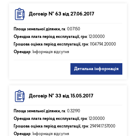
Договір № 63 від 27.06.2017
Площа земельної ділянки, га
:
0.07150
Орендна плата період експлуатації, грн
:
12.00000
Грошова оцінка період експлуатації, грн
:
1104794.20000
Орендар
: Інформація відсутня
Детальна інформація
Договір № 33 від 15.05.2017
Площа земельної ділянки, га
:
0.32190
Орендна плата період експлуатації, грн
:
12.00000
Грошова оцінка період експлуатації, грн
:
2949417.57000
Орендар
: Інформація відсутня