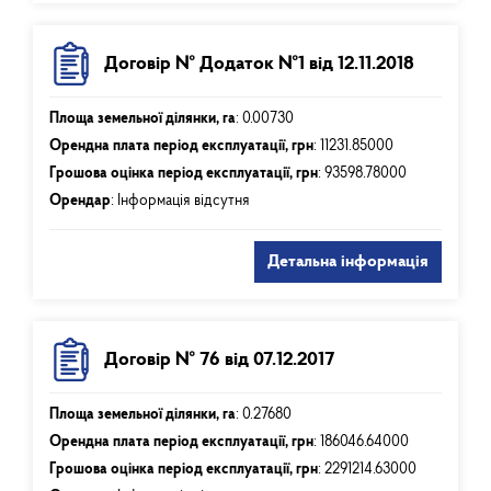
Договір № Додаток №1 від 12.11.2018
Площа земельної ділянки, га
:
0.00730
Орендна плата період експлуатації, грн
:
11231.85000
Грошова оцінка період експлуатації, грн
:
93598.78000
Орендар
: Інформація відсутня
Детальна інформація
Договір № 76 від 07.12.2017
Площа земельної ділянки, га
:
0.27680
Орендна плата період експлуатації, грн
:
186046.64000
Грошова оцінка період експлуатації, грн
:
2291214.63000