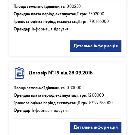
Площа земельної ділянки, га
:
0.00230
Орендна плата період експлуатації, грн
:
77.02000
Грошова оцінка період експлуатації, грн
:
7701.66000
Орендар
: Інформація відсутня
Детальна інформація
Договір № 19 від 28.09.2015
Площа земельної ділянки, га
:
0.30000
Орендна плата період експлуатації, грн
:
12.00000
Грошова оцінка період експлуатації, грн
:
571979.55000
Орендар
: Інформація відсутня
Детальна інформація