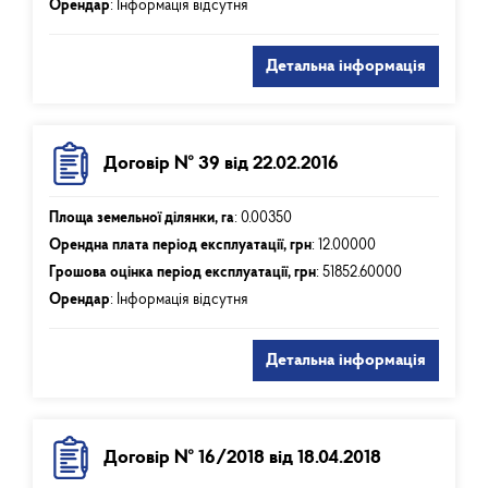
Орендар
: Інформація відсутня
Детальна інформація
Договір № 39 від 22.02.2016
Площа земельної ділянки, га
:
0.00350
Орендна плата період експлуатації, грн
:
12.00000
Грошова оцінка період експлуатації, грн
:
51852.60000
Орендар
: Інформація відсутня
Детальна інформація
Договір № 16/2018 від 18.04.2018