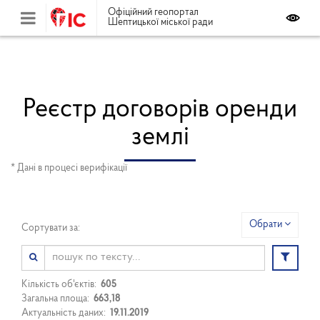
Офіційний геопортал
Шептицької міської ради
Реєстр договорів оренди
землі
* Дані в процесі верифікації
Обрати
Сортувати за:
Кількість об'єктів:
605
Загальна площа:
663,18
Актуальність даних:
19.11.2019